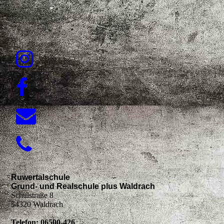
Ruwertalschule
Grund- und Realschule plus Waldrach
Schulstraße 8
54320 Waldrach
Telefon: 06500-426